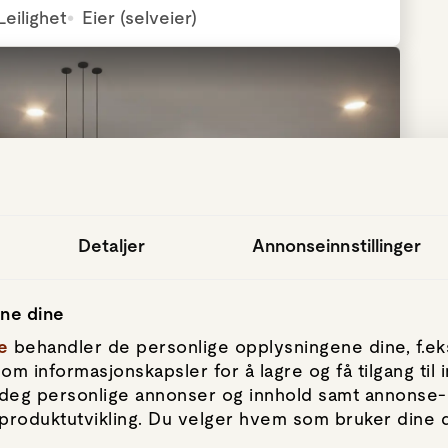
Leilighet
Eier (selveier)
Detaljer
Annonseinnstillinger
ene dine
e
behandler de personlige opplysningene dine, f.eks
om informasjonskapsler for å lagre og få tilgang til
by deg personlige annonser og innhold samt annonse-
produktutvikling. Du velger hvem som bruker dine da