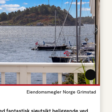
Eiendomsmegler Norge Grimstad
 med fantastisk sjøutsikt beliggende ved