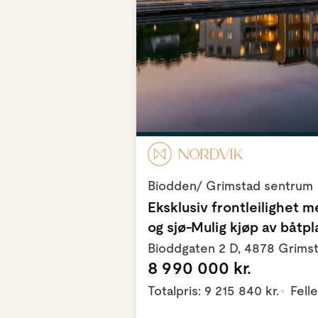
Biodden/ Grimstad sentrum
Eksklusiv frontleilighet 
og sjø-Mulig kjøp av båtp
Bioddgaten 2 D, 4878 Grims
8 990 000 kr.
Totalpris: 9 215 840 kr.
Felle