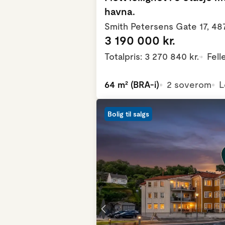
havna.
Smith Petersens Gate 17, 4
3 190 000 kr.
Totalpris: 3 270 840 kr.
Fell
64 m² (BRA-i)
2 soverom
L
Bolig til salgs