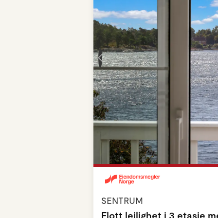
SENTRUM
Flott leilighet i 3 etasje