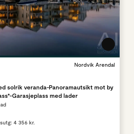
Nordvik Arendal
med solrik veranda-Panoramautsikt mot by
lass*-Garasjeplass med lader
tad
sutg: 4 356 kr.