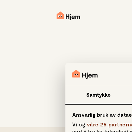
Samtykke
Ansvarlig bruk av data
Vi og
våre 25 partnern
ved å bruke teknologi s