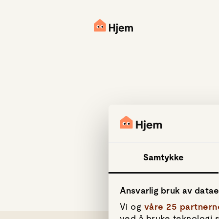
Samtykke
Ansvarlig bruk av data
Vi og
våre 25 partnern
ved å bruke teknologi s