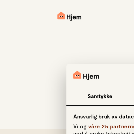
Samtykke
Ansvarlig bruk av data
Vi og
våre 25 partnern
ved å bruke teknologi s