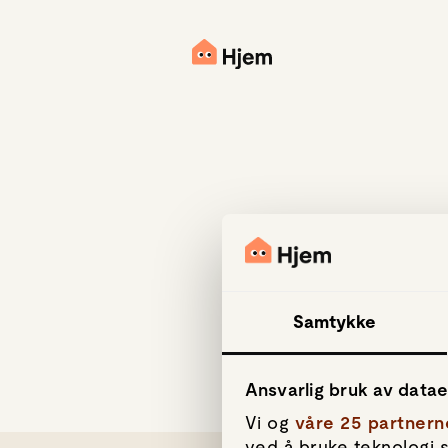
Samtykke
Ansvarlig bruk av data
Vi og
våre 25 partnern
ved å bruke teknologi s