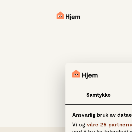
Samtykke
Ansvarlig bruk av data
Vi og
våre 25 partnern
ved å bruke teknologi s